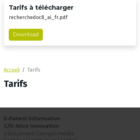
Tarifs à télécharger
recherchedoc8_ai_fr.pdf
Download
Accueil
Tarifs
Tarifs
E-Patent Information
C/O Alice Innovation
3 boulevard Georges Méliès