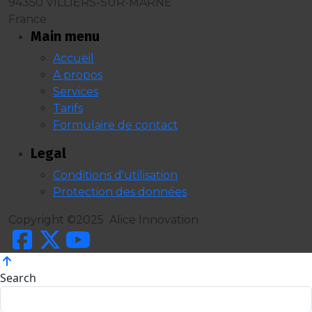
94350 VILLIERS-SUR-MARNE
France
Main menu
Accueil
A propos
Services
Tarifs
Formulaire de contact
Legal
Conditions d'utilisation
Protection des données
Copyright ©2025 Alice Innovation
Search